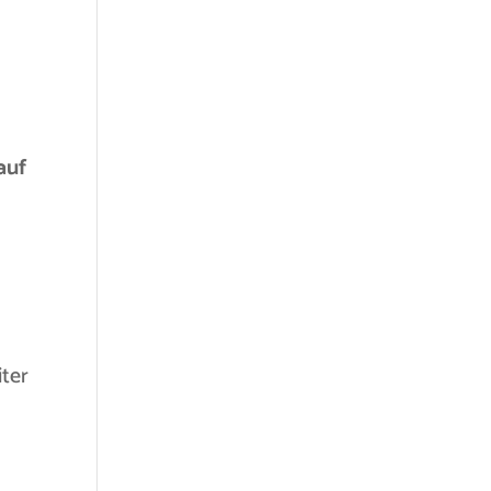
auf
ter