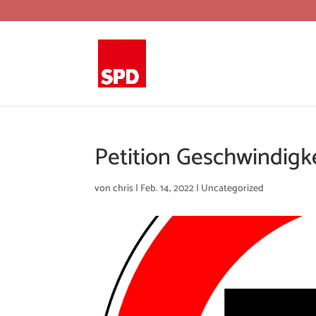
Petition Geschwindig
von
chris
|
Feb. 14, 2022
|
Uncategorized