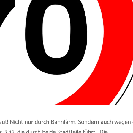
 laut! Nicht nur durch Bahnlärm. Sondern auch wegen
 42, die durch beide Stadtteile führt. Die