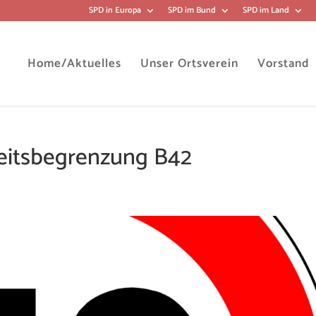
SPD in Europa
SPD im Bund
SPD im Land
Home/Aktuelles
Unser Ortsverein
Vorstand
keitsbegrenzung B42