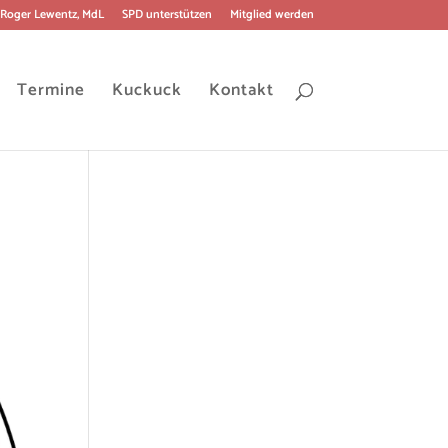
Roger Lewentz, MdL
SPD unterstützen
Mitglied werden
Termine
Kuckuck
Kontakt