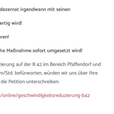
udezernat irgendwann mit seinen
rtig wird!
eren!
ache Maßnahme sofort umgesetzt wird!
ierung auf der B 42 im Bereich Pfaffendorf und
/Std. befürworten, würden wir uns über Ihre
die Petition unterschreiben.
n/online/geschwindigkeitsreduzierung-b42