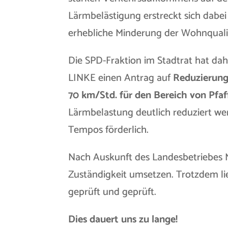
Lärmbelästigung erstreckt sich dabei 
erhebliche Minderung der Wohnqualit
Die SPD-Fraktion im Stadtrat hat d
LINKE einen Antrag auf
Reduzierung
70 km/Std. für den Bereich von Pf
Lärmbelastung deutlich reduziert wer
Tempos förderlich.
Nach Auskunft des Landesbetriebes M
Zuständigkeit umsetzen. Trotzdem li
geprüft und geprüft.
Dies dauert uns zu lange!