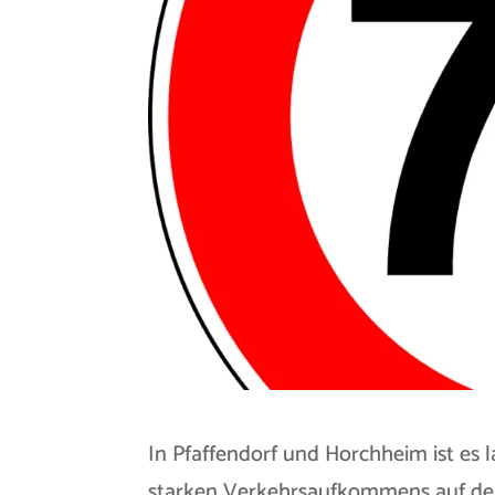
In Pfaffendorf und Horchheim ist es
starken Verkehrsaufkommens auf der B