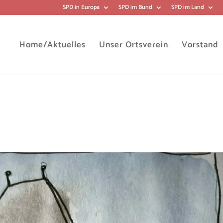
SPD in Europa
SPD im Bund
SPD im Land
Home/Aktuelles
Unser Ortsverein
Vorstand