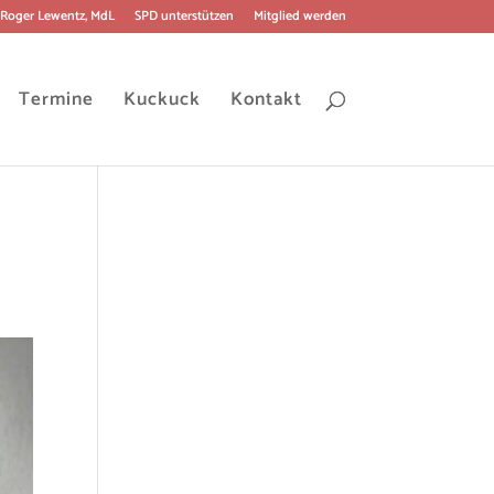
Roger Lewentz, MdL
SPD unterstützen
Mitglied werden
Termine
Kuckuck
Kontakt