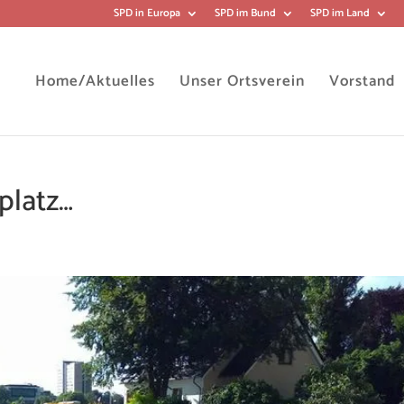
SPD in Europa
SPD im Bund
SPD im Land
Home/Aktuelles
Unser Ortsverein
Vorstand
platz…