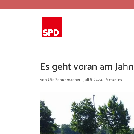
Es geht voran am Jahn
von
Ute Schuhmacher
|
Juli 8, 2024
|
Aktuelles